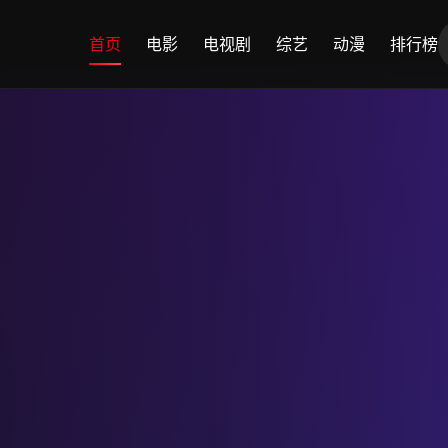
首页
电影
电视剧
综艺
动漫
排行榜