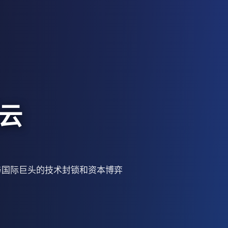
云
与国际巨头的技术封锁和资本博弈