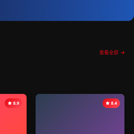
查看全部
8.9
8.4